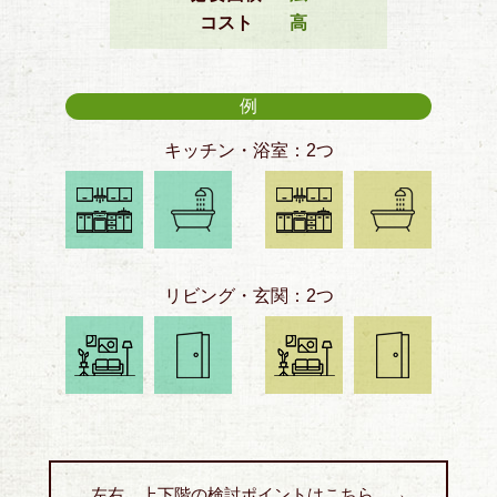
コスト
高
例
キッチン・浴室：2つ
リビング・玄関：2つ
左右、上下階の検討ポイントはこちら →