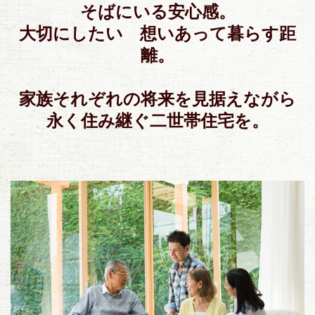
そばにいる安心感。
大切にしたい 想いあって暮らす距
離。
家族それぞれの将来を見据えながら
永く住み継ぐ二世帯住宅を。