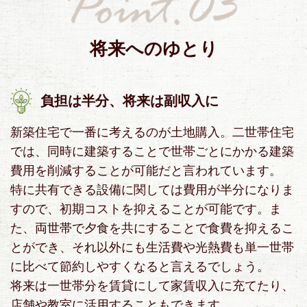
将来へのゆとり
負担は半分、将来は副収入に
新築住宅で一番に考えるのが土地購入。二世帯住宅
では、同時に建築することで世帯ごとにかかる建築
費用を削減することが可能だと言われています。
特に共有できる設備に関しては費用が半分になりま
すので、初期コストを抑えることが可能です。ま
た、両世帯で夕食を共にすることで食費を抑えるこ
とができ、それ以外にも生活費や光熱費も単一世帯
に比べて節約しやすくなると言えるでしょう。
将来は一世帯分を賃貸にして家賃収入に充てたり、
店舗や教室に活用することもできます。