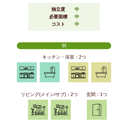
独立度
中
必要面積
中
コスト
中
例
キッチン・浴室：2つ
リビング(メイン/サブ)：2つ
玄関：1つ